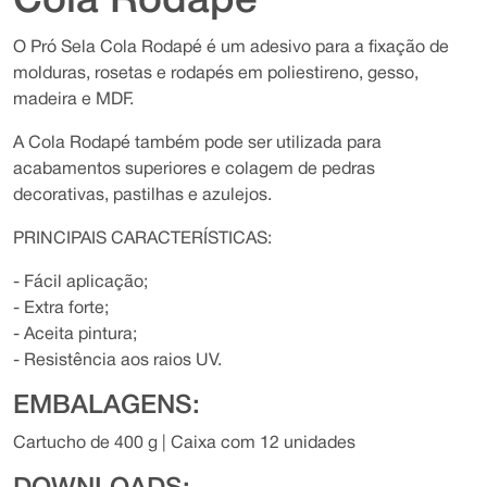
Cola Rodapé
O Pró Sela Cola Rodapé é um adesivo para a fixação de
molduras, rosetas e rodapés em poliestireno, gesso,
madeira e MDF.
A Cola Rodapé também pode ser utilizada para
acabamentos superiores e colagem de pedras
decorativas, pastilhas e azulejos.
PRINCIPAIS CARACTERÍSTICAS:
- Fácil aplicação;
- Extra forte;
- Aceita pintura;
- Resistência aos raios UV.
EMBALAGENS:
Cartucho de 400 g | Caixa com 12 unidades