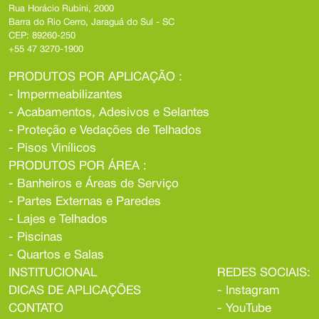
Rua Horácio Rubini, 2000
Barra do Rio Cerro, Jaraguá do Sul - SC
CEP: 89260-250
+55 47 3270-1900
PRODUTOS POR APLICAÇÃO :
- Impermeabilizantes
- Acabamentos, Adesivos e Selantes
- Proteção e Vedações de Telhados
- Pisos Vinílicos
PRODUTOS POR ÁREA :
- Banheiros e Áreas de Serviço
- Partes Externas e Paredes
- Lajes e Telhados
- Piscinas
- Quartos e Salas
INSTITUCIONAL
REDES SOCIAIS:
DICAS DE APLICAÇÕES
-
Instagram
CONTATO
-
YouTube