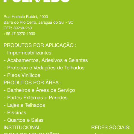
Rua Horácio Rubini, 2000
Barra do Rio Cerro, Jaraguá do Sul - SC
CEP: 89260-250
+55 47 3270-1900
PRODUTOS POR APLICAÇÃO :
- Impermeabilizantes
- Acabamentos, Adesivos e Selantes
- Proteção e Vedações de Telhados
- Pisos Vinílicos
PRODUTOS POR ÁREA :
- Banheiros e Áreas de Serviço
- Partes Externas e Paredes
- Lajes e Telhados
- Piscinas
- Quartos e Salas
INSTITUCIONAL
REDES SOCIAIS: